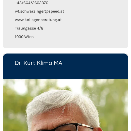
+43/664/2602370
wt.schwarzinger@speed.at
www.kollegenberatung.at
Traungasse 4/8
1030 Wien
Dr. Kurt Klima MA