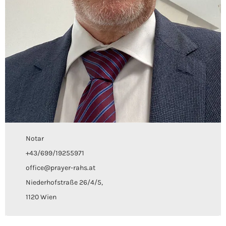
Notar
+43/699/19255971
office@prayer-rahs.at
Niederhofstraße 26/4/5,
1120 Wien