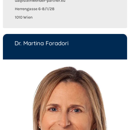
ua@steinwender-partner.eu
Herrengasse 6-8/1/28
1010 Wien
Dr. Martina Foradori