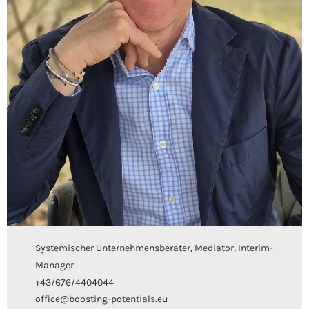
Systemischer Unternehmensberater, Mediator, Interim-
Manager
+43/676/4404044
office@boosting-potentials.eu