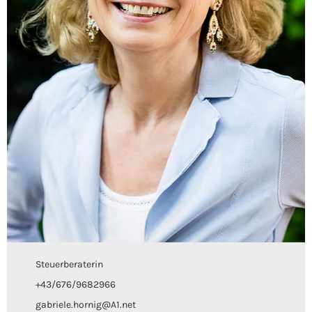
Steuerberaterin
+43/676/9682966
gabriele.hornig@A1.net