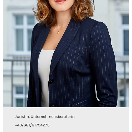
Juristin, Unternehmensberaterin
+43/681/81794273