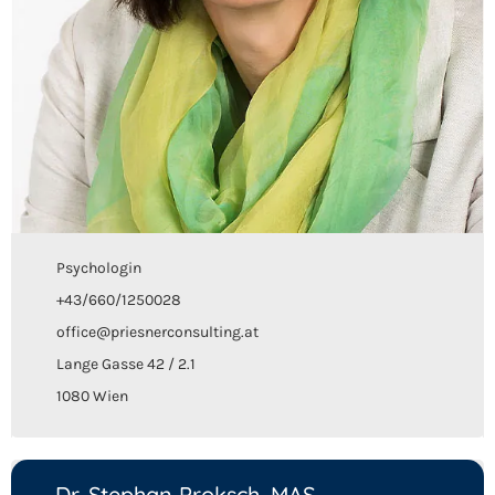
Psychologin
+43/660/1250028
office@priesnerconsulting.at
Lange Gasse 42 / 2.1
1080 Wien
Dr. Stephan Proksch, MAS