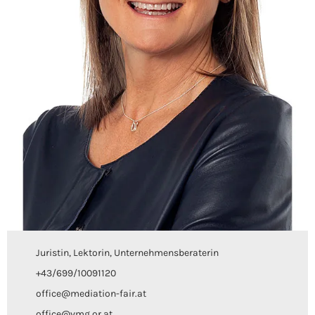
Juristin, Lektorin, Unternehmensberaterin
+43/699/10091120
office@mediation-fair.at
office@vmg.or.at