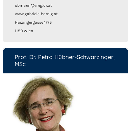
obmann@vmg.or.at
www.gabriele-hornig.at
Haizingergasse 17/5
1180 Wien
Prof. Dr. Petra Hübner-Schwarzinger,
MSc