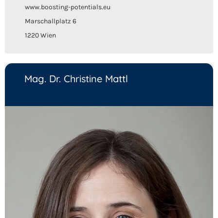
www.boosting-potentials.eu
Marschallplatz 6
1220 Wien
Mag. Dr. Christine Mattl