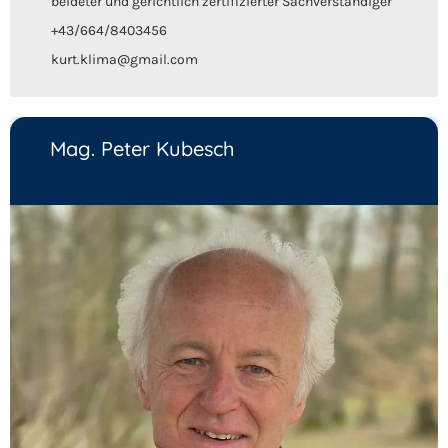
beideter und gerichtlich zertifizierter Sachverständiger
+43/664/8403456
kurt.klima@gmail.com
Mag. Peter Kubesch