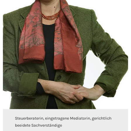
Steuerberaterin, eingetragene Mediatorin, gerichtlich
beeidete Sachverständige