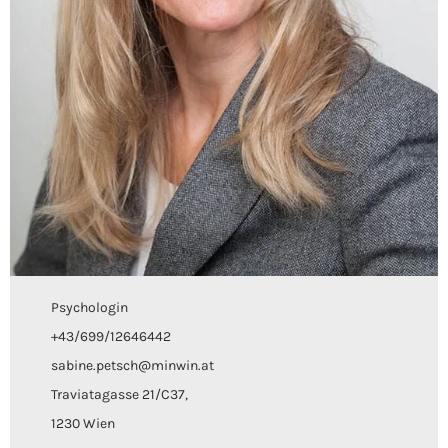
Psychologin
+43/699/12646442
sabine.petsch@minwin.at
Traviatagasse 21/C37,
1230 Wien