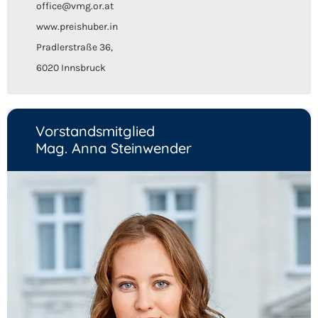
office@vmg.or.at
www.preishuber.in
Pradlerstraße 36,
6020 Innsbruck
Vorstandsmitglied
Mag. Anna Steinwender