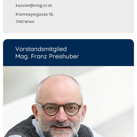
kassier@vmg.or.at
Kienmayergasse 19,
1140 Wien
Vorstandsmitglied
Mag. Franz Preishuber