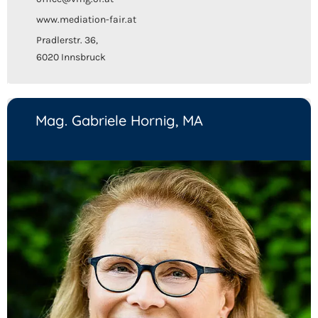
www.mediation-fair.at
Pradlerstr. 36,
6020 Innsbruck
Mag. Gabriele Hornig, MA