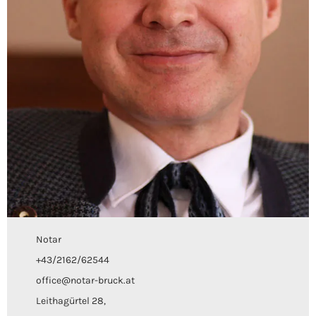
Notar
+43/2162/62544
office@notar-bruck.at
Leithagürtel 28,