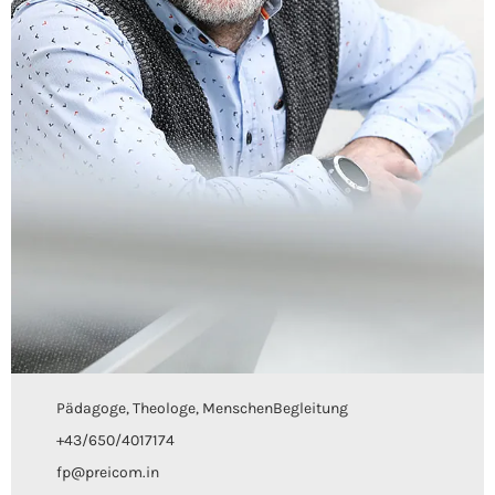
Pädagoge, Theologe, MenschenBegleitung
+43/650/4017174
fp@preicom.in